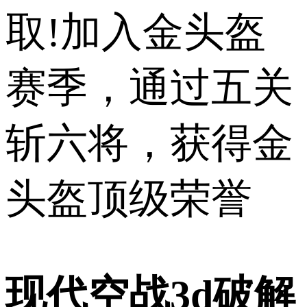
取!加入金头盔
赛季，通过五关
斩六将，获得金
头盔顶级荣誉
现代空战3d破解