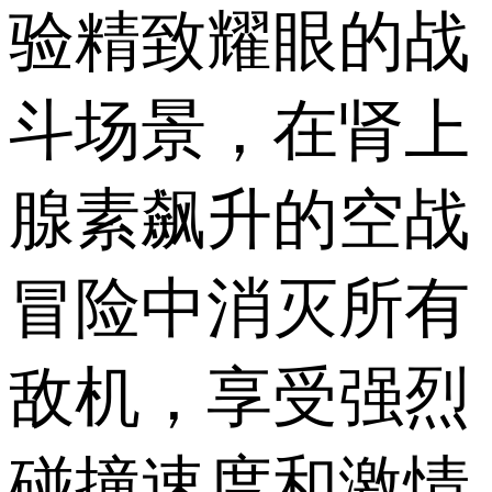
验精致耀眼的战
斗场景，在肾上
腺素飙升的空战
冒险中消灭所有
敌机，享受强烈
碰撞速度和激情