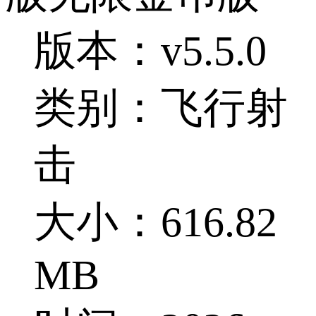
版本：v5.5.0
类别：飞行射
击
大小：616.82
MB