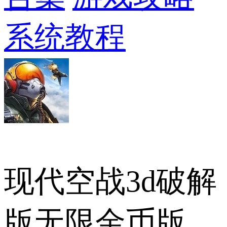
系统教程
现代空战3d破解
版无限金币版