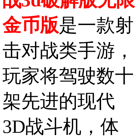
金币版
是一款射
击对战类手游，
玩家将驾驶数十
架先进的现代
3D战斗机，体