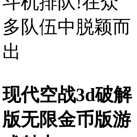
斗机排队!在众
多队伍中脱颖而
出
现代空战3d破解
版无限金币版游