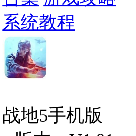
系统教程
战地5手机版