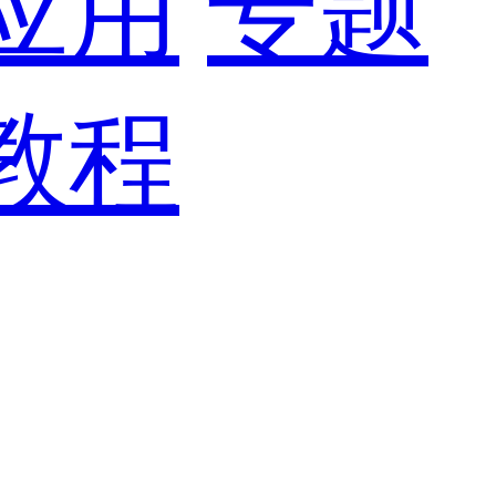
应用
专题
教程