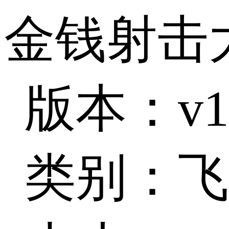
金钱射击
版本：v1.
类别：飞