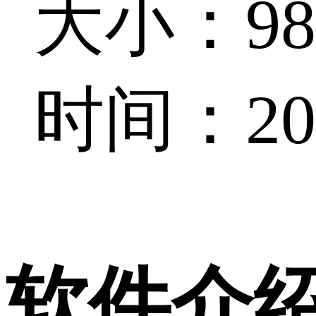
大小：98.
时间：202
软件介