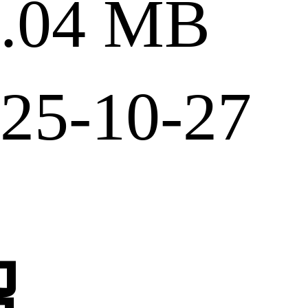
04 MB
5-10-27
绍